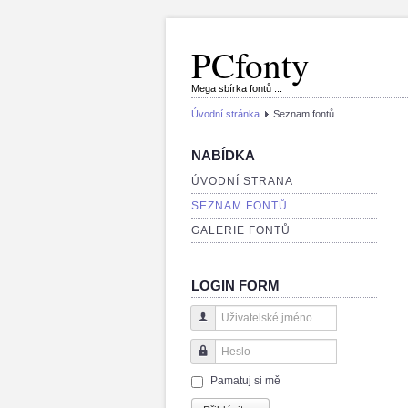
PCfonty
Mega sbírka fontů ...
Úvodní stránka
Seznam fontů
NABÍDKA
ÚVODNÍ STRANA
SEZNAM FONTŮ
GALERIE FONTŮ
LOGIN FORM
Uživatelské jméno
Heslo
Pamatuj si mě