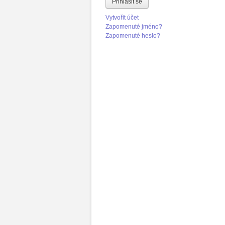
Přihlásit se
Vytvořit účet
Zapomenuté jméno?
Zapomenuté heslo?