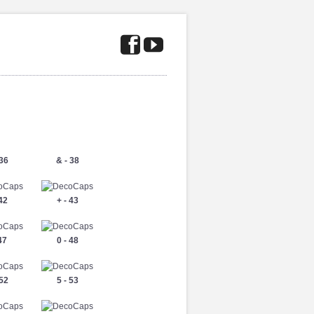
 36
& - 38
 42
+ - 43
 47
0 - 48
 52
5 - 53