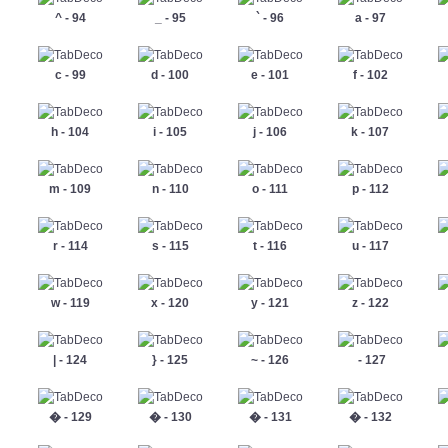
^ - 94
_ - 95
` - 96
a - 97
c - 99
d - 100
e - 101
f - 102
h - 104
i - 105
j - 106
k - 107
m - 109
n - 110
o - 111
p - 112
r - 114
s - 115
t - 116
u - 117
w - 119
x - 120
y - 121
z - 122
| - 124
} - 125
~ - 126
 - 127
� - 129
� - 130
� - 131
� - 132