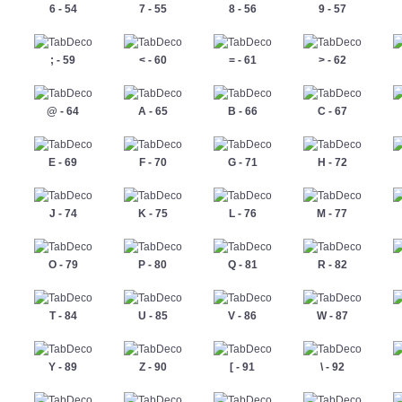
6 - 54
7 - 55
8 - 56
9 - 57
; - 59
< - 60
= - 61
> - 62
@ - 64
A - 65
B - 66
C - 67
E - 69
F - 70
G - 71
H - 72
J - 74
K - 75
L - 76
M - 77
O - 79
P - 80
Q - 81
R - 82
T - 84
U - 85
V - 86
W - 87
Y - 89
Z - 90
[ - 91
\ - 92