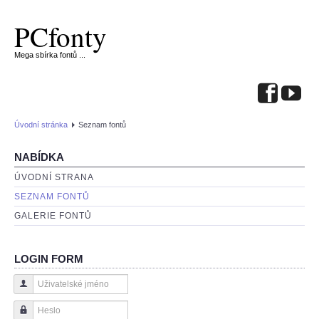
PCfonty
Mega sbírka fontů ...
Úvodní stránka
Seznam fontů
NABÍDKA
ÚVODNÍ STRANA
SEZNAM FONTŮ
GALERIE FONTŮ
LOGIN FORM
Uživatelské jméno