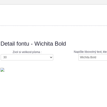
Detail fontu - Wichita Bold
Napište libovolný text, k
Zvol si velikost písma :