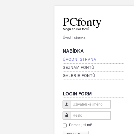
PCfonty
Mega sbírka fontů ...
Úvodní stránka
NABÍDKA
ÚVODNÍ STRANA
SEZNAM FONTŮ
GALERIE FONTŮ
LOGIN FORM
Uživatelské jméno
Heslo
Pamatuj si mě