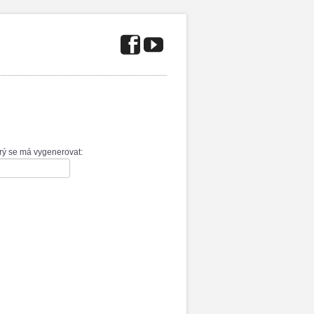
terý se má vygenerovat: