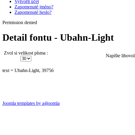
Vytvořit účet
Zapomenuté jméno?
Zapomenuté heslo?
Permission denied
Detail fontu - Ubahn-Light
Zvol si velikost písma :
Napište libovol
text = Ubahn-Light, 39756
Joomla templates by a4joomla