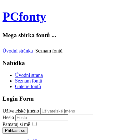
PCfonty
Mega sbírka fontů ...
Úvodní stránka
Seznam fontů
Nabídka
Úvodní strana
Seznam fontů
Galerie fontů
Login Form
Uživatelské jméno
Heslo
Pamatuj si mě
Přihlásit se